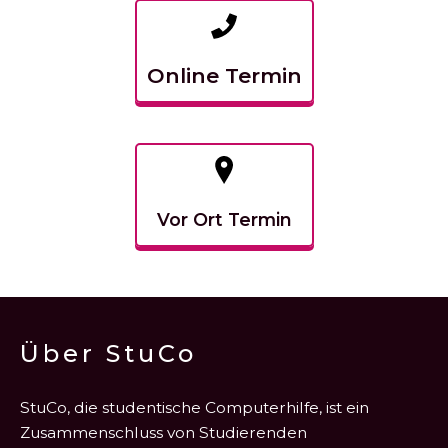
Online Termin
Vor Ort Termin
Über StuCo
StuCo, die studentische Computerhilfe, ist ein
Zusammenschluss von Studierenden