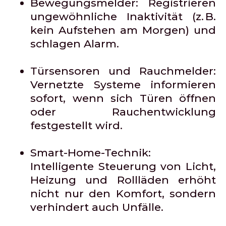
Bewegungsmelder:
Registrieren
ungewöhnliche Inaktivität (z. B.
kein Aufstehen am Morgen) und
schlagen Alarm.
Türsensoren und Rauchmelder:
Vernetzte Systeme informieren
sofort, wenn sich Türen öffnen
oder Rauchentwicklung
festgestellt wird.
Smart-Home-Technik:
Intelligente Steuerung von Licht,
Heizung und Rollläden erhöht
nicht nur den Komfort, sondern
verhindert auch Unfälle.