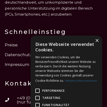
deutschlandweit, um unkomplizierte und
persönliche Unterstützung im digitalen Bereich
(PCs, Smartphones, etc.) anzubieten.
Schnelleinstieg
×
Diese Webseite verwendet
Preise
Cookies.
Datenschutz
Wir verwenden Cookies, um die
Benutzerfreundlichkeit unserer Website zu
Impressum
verbessern. Durch die weitere Nutzung
unserer Webseite stimmen Sie der
Verwendung von Cookies gemäß unserer
Cookie-Richtlinie zu.
Weitere Informationen
Kontakt
PERFORMANCE
+49 (0) 89 693 128 190
TARGETING
(nur für Terminanfragen)
FUNKTIONALITÄT